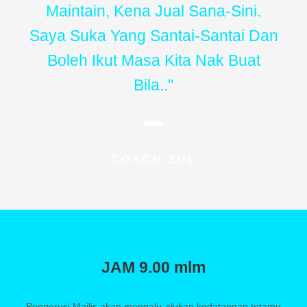
Maintain, Kena Jual Sana-Sini.
Saya Suka Yang Santai-Santai Dan
Boleh Ikut Masa Kita Nak Buat
Bila.."
COACH ZUL
JAM 9.00 mlm
Pengerusi Majlis akan mengalu-alukan kedatangan tetamu